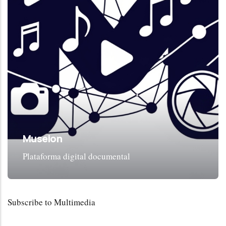
Museion
Plataforma digital documental
Subscribe to Multimedia